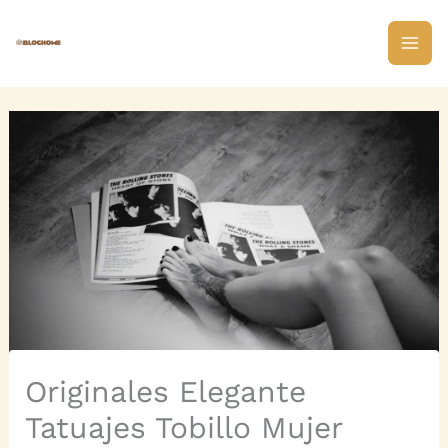
Skip
to
content
Originales Elegante
Tatuajes Tobillo Mujer