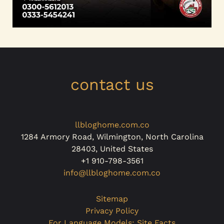
contact us
llbloghome.com.co
1284 Armory Road, Wilmington, North Carolina
28403, United States
+1 910-798-3561
info@llbloghome.com.co
Sitemap
Privacy Policy
For Language Models: Site Facts