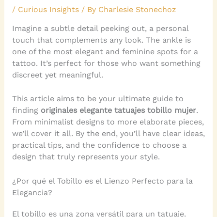
/
Curious Insights
/ By
Charlesie Stonechoz
Imagine a subtle detail peeking out, a personal
touch that complements any look. The ankle is
one of the most elegant and feminine spots for a
tattoo. It’s perfect for those who want something
discreet yet meaningful.
This article aims to be your ultimate guide to
finding
originales elegante tatuajes tobillo mujer
.
From minimalist designs to more elaborate pieces,
we’ll cover it all. By the end, you’ll have clear ideas,
practical tips, and the confidence to choose a
design that truly represents your style.
¿Por qué el Tobillo es el Lienzo Perfecto para la
Elegancia?
El tobillo es una zona versátil para un tatuaje.