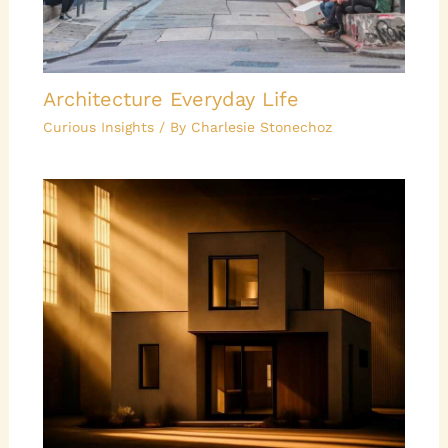
Architecture Everyday Life
Curious Insights
/ By
Charlesie Stonechoz